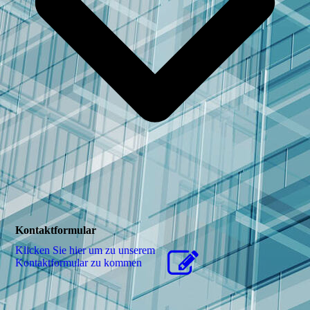
Kontaktformular
Klicken Sie hier um zu unserem
Kon­takt­for­mu­lar zu kommen